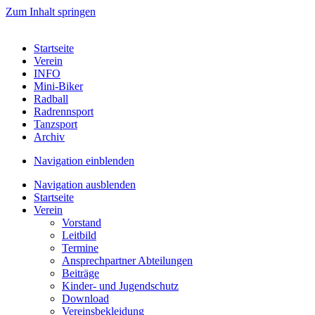
Zum Inhalt springen
Startseite
Verein
INFO
Mini-Biker
Radball
Radrennsport
Tanzsport
Archiv
Navigation einblenden
Navigation ausblenden
Startseite
Verein
Vorstand
Leitbild
Termine
Ansprechpartner Abteilungen
Beiträge
Kinder- und Jugendschutz
Download
Vereinsbekleidung