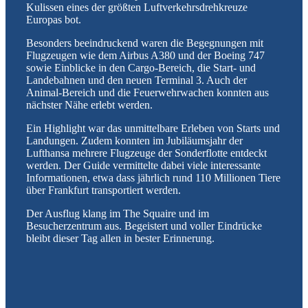
Kulissen eines der größten Luftverkehrsdrehkreuze
Europas bot.
Besonders beeindruckend waren die Begegnungen mit
Flugzeugen wie dem Airbus A380 und der Boeing 747
sowie Einblicke in den Cargo-Bereich, die Start- und
Landebahnen und den neuen Terminal 3. Auch der
Animal-Bereich und die Feuerwehrwachen konnten aus
nächster Nähe erlebt werden.
Ein Highlight war das unmittelbare Erleben von Starts und
Landungen. Zudem konnten im Jubiläumsjahr der
Lufthansa mehrere Flugzeuge der Sonderflotte entdeckt
werden. Der Guide vermittelte dabei viele interessante
Informationen, etwa dass jährlich rund 110 Millionen Tiere
über Frankfurt transportiert werden.
Der Ausflug klang im The Squaire und im
Besucherzentrum aus. Begeistert und voller Eindrücke
bleibt dieser Tag allen in bester Erinnerung.