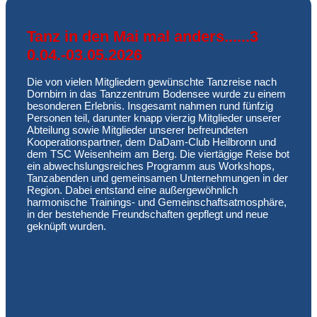
Tanz in den Mai mal anders......3
0.04.-03.05.2026
Die von vielen Mitgliedern gewünschte Tanzreise nach
Dornbirn in das Tanzzentrum Bodensee wurde zu einem
besonderen Erlebnis. Insgesamt nahmen rund fünfzig
Personen teil, darunter knapp vierzig Mitglieder unserer
Abteilung sowie Mitglieder unserer befreundeten
Kooperationspartner, dem DaDam-Club Heilbronn und
dem TSC Weisenheim am Berg. Die viertägige Reise bot
ein abwechslungsreiches Programm aus Workshops,
Tanzabenden und gemeinsamen Unternehmungen in der
Region. Dabei entstand eine außergewöhnlich
harmonische Trainings- und Gemeinschaftsatmosphäre,
in der bestehende Freundschaften gepflegt und neue
geknüpft wurden.