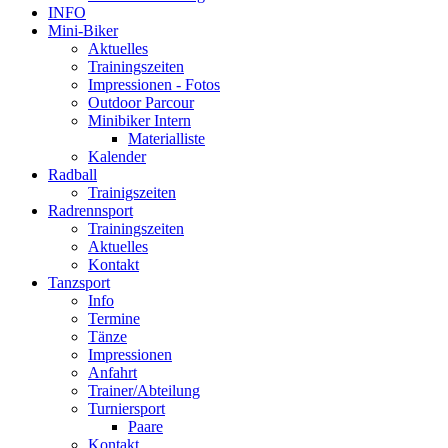
INFO
Mini-Biker
Aktuelles
Trainingszeiten
Impressionen - Fotos
Outdoor Parcour
Minibiker Intern
Materialliste
Kalender
Radball
Trainigszeiten
Radrennsport
Trainingszeiten
Aktuelles
Kontakt
Tanzsport
Info
Termine
Tänze
Impressionen
Anfahrt
Trainer/Abteilung
Turniersport
Paare
Kontakt