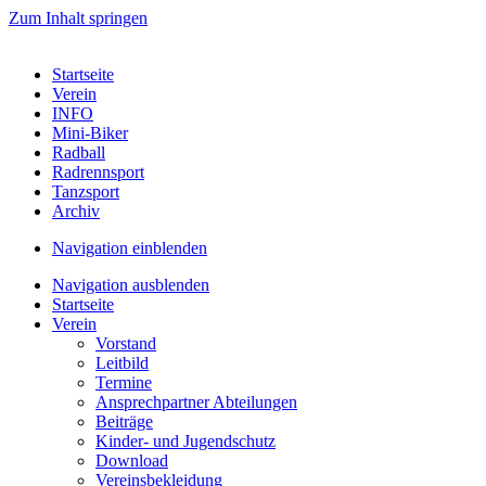
Zum Inhalt springen
Startseite
Verein
INFO
Mini-Biker
Radball
Radrennsport
Tanzsport
Archiv
Navigation einblenden
Navigation ausblenden
Startseite
Verein
Vorstand
Leitbild
Termine
Ansprechpartner Abteilungen
Beiträge
Kinder- und Jugendschutz
Download
Vereinsbekleidung