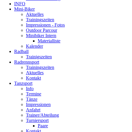
INFO
Mini-Biker
Aktuelles
Trainingszeiten
Impressionen - Fotos
Outdoor Parcour
Minibiker Intern
Materialliste
Kalender
Radball
Trainigszeiten
Radrennsport
Trainingszeiten
Aktuelles
Kontakt
Tanzsport
Info
Termine
Tänze
Impressionen
Anfahrt
Trainer/Abteilung
Turniersport
Paare
Kontakt