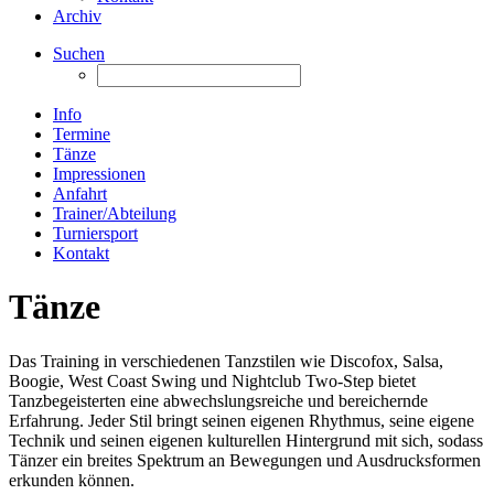
Archiv
Suchen
Info
Termine
Tänze
Impressionen
Anfahrt
Trainer/Abteilung
Turniersport
Kontakt
Tänze
Das Training in verschiedenen Tanzstilen wie Discofox, Salsa,
Boogie, West Coast Swing und Nightclub Two-Step bietet
Tanzbegeisterten eine abwechslungsreiche und bereichernde
Erfahrung. Jeder Stil bringt seinen eigenen Rhythmus, seine eigene
Technik und seinen eigenen kulturellen Hintergrund mit sich, sodass
Tänzer ein breites Spektrum an Bewegungen und Ausdrucksformen
erkunden können.