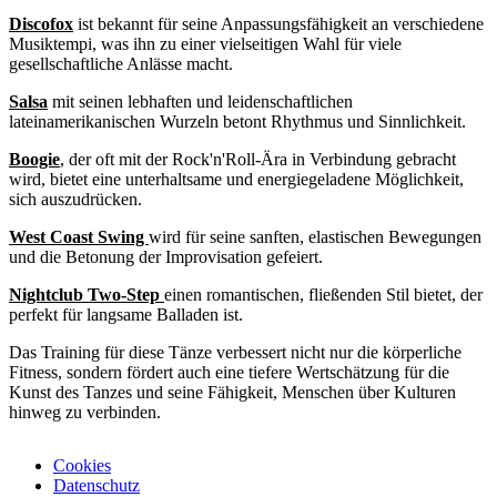
Discofox
ist bekannt für seine Anpassungsfähigkeit an verschiedene
Musiktempi, was ihn zu einer vielseitigen Wahl für viele
gesellschaftliche Anlässe macht.
Salsa
mit seinen lebhaften und leidenschaftlichen
lateinamerikanischen Wurzeln betont Rhythmus und Sinnlichkeit.
Boogie
, der oft mit der Rock'n'Roll-Ära in Verbindung gebracht
wird, bietet eine unterhaltsame und energiegeladene Möglichkeit,
sich auszudrücken.
West Coast Swing
wird für seine sanften, elastischen Bewegungen
und die Betonung der Improvisation gefeiert.
Nightclub Two-Step
einen romantischen, fließenden Stil bietet, der
perfekt für langsame Balladen ist.
Das Training für diese Tänze verbessert nicht nur die körperliche
Fitness, sondern fördert auch eine tiefere Wertschätzung für die
Kunst des Tanzes und seine Fähigkeit, Menschen über Kulturen
hinweg zu verbinden.
Cookies
Datenschutz